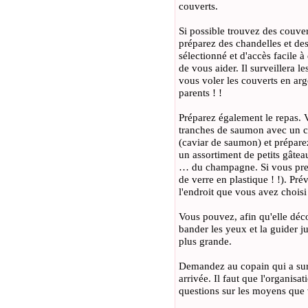
couverts.
Si possible trouvez des couver
préparez des chandelles et des
sélectionné et d'accès facile 
de vous aider. Il surveillera 
vous voler les couverts en ar
parents ! !
Préparez également le repas.
tranches de saumon avec un c
(caviar de saumon) et préparez
un assortiment de petits gâtea
… du champagne. Si vous pre
de verre en plastique ! !). Pr
l'endroit que vous avez choisi 
Vous pouvez, afin qu'elle déc
bander les yeux et la guider ju
plus grande.
Demandez au copain qui a surve
arrivée. Il faut que l'organisa
questions sur les moyens que v